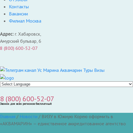
Контакты
Вакансии
Филиал Москва
Адрес:
г. Хабаровск,
Амурский бульвар, 6
8 (800) 600-52-07
8 (800) 600-52-07
Звонок для всех регионов бесплатный
Главная
/
Новости
/
ВИЗУ в Южную Корею оформить в
«АКВАМАРИН» — единственное аккредитованное агентство