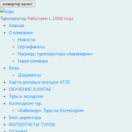
конвертер валют
Туроператор
Работаем с 2006 года
Главная
О компании
Новости
Сертификаты
Награды туроператора «Аквамарин»
Наша команда
Визы
Документы
Карта деловых поездок АТЭС
ОБУЧЕНИЕ В КИТАЕ
Туры и экскурсии
Космодром-тур
«Байконур». Туры на Космодром
Блог директора
ФОТООТЧЕТЫ ТУРОВ
ОТЗЫВЫ