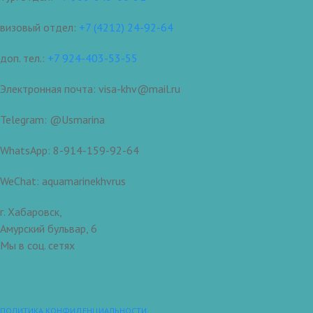
визовый отдел:
+7 (4212) 24-92-64
доп. тел.:
+7 924-403-53-55
Электронная почта: visa-khv@mail.ru
Telegram: @Usmarina
WhatsApp: 8-914-159-92-64
WeChat: aquamarinekhvrus
г. Хабаровск,
Амурский бульвар, 6
Мы в соц. сетях
ПОЛИТИКА КОНФИДЕНЦИАЛЬНОСТИ