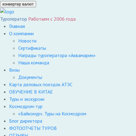
конвертер валют
Туроператор
Работаем с 2006 года
Главная
О компании
Новости
Сертификаты
Награды туроператора «Аквамарин»
Наша команда
Визы
Документы
Карта деловых поездок АТЭС
ОБУЧЕНИЕ В КИТАЕ
Туры и экскурсии
Космодром-тур
«Байконур». Туры на Космодром
Блог директора
ФОТООТЧЕТЫ ТУРОВ
ОТЗЫВЫ