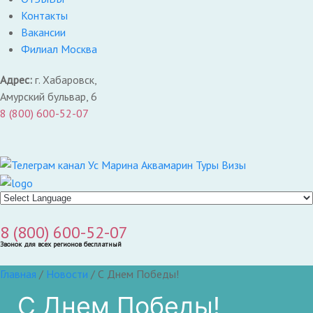
Контакты
Вакансии
Филиал Москва
Адрес:
г. Хабаровск,
Амурский бульвар, 6
8 (800) 600-52-07
8 (800) 600-52-07
Звонок для всех регионов бесплатный
Главная
/
Новости
/
С Днем Победы!
С Днем Победы!