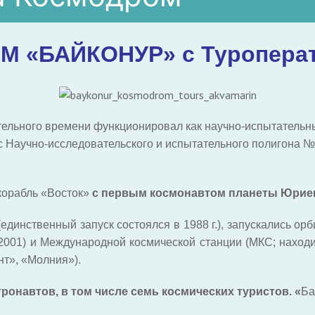
 «БАЙКОНУР» с Туропера
тельного времени функционировал как научно-испытательн
к с Научно-исследовательского и испытательного полигон
корабль «Восток»
с первым космонавтом планеты Юрие
единственный запуск состоялся в 1988 г.), запускались о
-2001) и Международной космической станции (МКС; находи
нт», «Молния»).
ронавтов, в том числе семь космических туристов. «
Ба