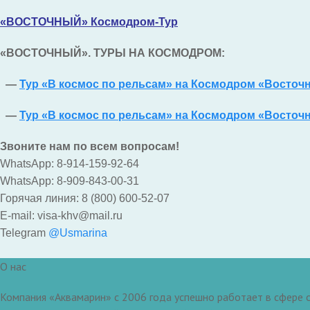
«ВОСТОЧНЫЙ» Космодром-Тур
«ВОСТОЧНЫЙ». ТУРЫ НА КОСМОДРОМ:
—
Тур «В космос по рельсам» на Космодром «Восточ
—
Тур «В космос по рельсам» на Космодром «Восточ
Звоните нам по всем вопросам!
WhatsApp: 8-914-159-92-64
WhatsApp: 8-909-843-00-31
Горячая линия: 8 (800) 600-52-07
E-mail: visa-khv@mail.ru
Telegram
@Usmarina
О нас
Компания «Аквамарин» с 2006 года успешно работает в сфере о