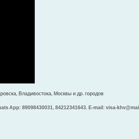
ровска, Владивостока, Москвы и др. городов
ts App: 89098430031, 84212341643. E-mail: visa-khv@mai