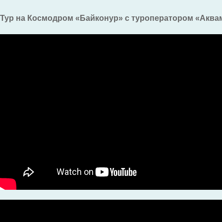
Тур на Космодром «Байконур» с туроператором «Акв