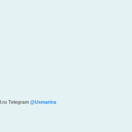
l.ru Telegram
@Usmarina