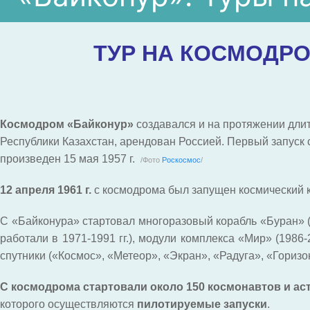
ТУР НА КОСМОДРОМ
Космодром «Байконур»
создавался и на протяжении дли
Республики Казахстан, арендован Россией. Первый запус
произведен 15 мая 1957 г.
/Фото
Роскосмос
/
12 апреля 1961 г.
с космодрома был запущен космический 
С «Байконура» стартовал многоразовый корабль «Буран» (
работали в 1971-1991 гг.), модули комплекса «Мир» (1986
спутники («Космос», «Метеор», «Экран», «Радуга», «Горизо
С космодрома стартовали около 150 космонавтов и аст
которого осуществляются
пилотируемые запуски
.