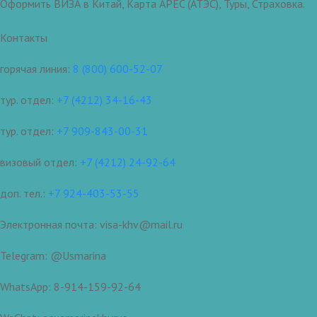
Оформить ВИЗА в Китай, Карта APEC (АТЭС), Туры, Страховка.
Контакты
горячая линия:
8 (800) 600-52-07
тур. отдел:
+7 (4212) 34-16-43
тур. отдел:
+7 909-843-00-31
визовый отдел:
+7 (4212) 24-92-64
доп. тел.:
+7 924-403-53-55
Электронная почта: visa-khv@mail.ru
Telegram: @Usmarina
WhatsApp: 8-914-159-92-64