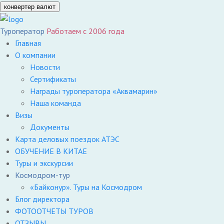
конвертер валют
Туроператор
Работаем с 2006 года
Главная
О компании
Новости
Сертификаты
Награды туроператора «Аквамарин»
Наша команда
Визы
Документы
Карта деловых поездок АТЭС
ОБУЧЕНИЕ В КИТАЕ
Туры и экскурсии
Космодром-тур
«Байконур». Туры на Космодром
Блог директора
ФОТООТЧЕТЫ ТУРОВ
ОТЗЫВЫ