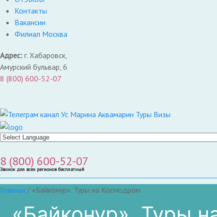
Контакты
Вакансии
Филиал Москва
Адрес:
г. Хабаровск,
Амурский бульвар, 6
8 (800) 600-52-07
8 (800) 600-52-07
Звонок для всех регионов бесплатный
Главная
/
«Байконур». Туры на Космодром
«Байконур». Туры 