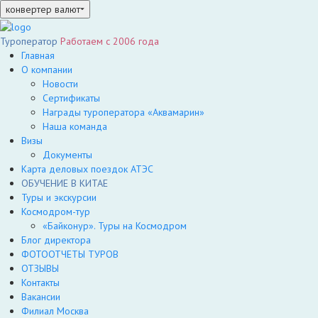
конвертер валют
Туроператор
Работаем с 2006 года
Главная
О компании
Новости
Сертификаты
Награды туроператора «Аквамарин»
Наша команда
Визы
Документы
Карта деловых поездок АТЭС
ОБУЧЕНИЕ В КИТАЕ
Туры и экскурсии
Космодром-тур
«Байконур». Туры на Космодром
Блог директора
ФОТООТЧЕТЫ ТУРОВ
ОТЗЫВЫ
Контакты
Вакансии
Филиал Москва