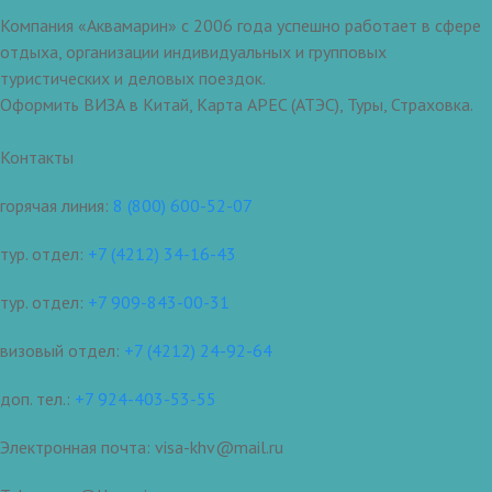
Компания «Аквамарин» с 2006 года успешно работает в сфере
отдыха, организации индивидуальных и групповых
туристических и деловых поездок.
Оформить ВИЗА в Китай, Карта APEC (АТЭС), Туры, Страховка.
Контакты
горячая линия:
8 (800) 600-52-07
тур. отдел:
+7 (4212) 34-16-43
тур. отдел:
+7 909-843-00-31
визовый отдел:
+7 (4212) 24-92-64
доп. тел.:
+7 924-403-53-55
Электронная почта: visa-khv@mail.ru