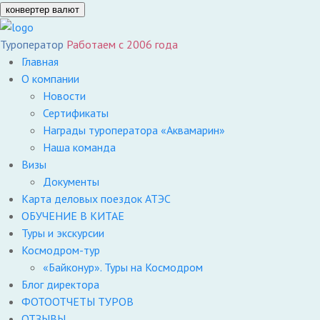
конвертер валют
Туроператор
Работаем с 2006 года
Главная
О компании
Новости
Сертификаты
Награды туроператора «Аквамарин»
Наша команда
Визы
Документы
Карта деловых поездок АТЭС
ОБУЧЕНИЕ В КИТАЕ
Туры и экскурсии
Космодром-тур
«Байконур». Туры на Космодром
Блог директора
ФОТООТЧЕТЫ ТУРОВ
ОТЗЫВЫ