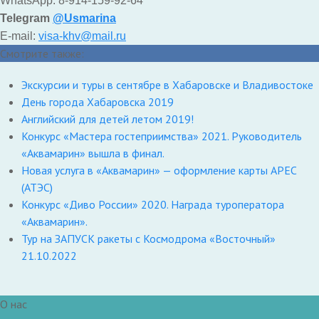
WhatsApp: 8-914-159-92-64
Telegram
@Usmarina
E-mail:
visa-khv@mail.ru
Смотрите также:
Экскурсии и туры в сентябре в Хабаровске и Владивостоке
День города Хабаровска 2019
Английский для детей летом 2019!
Конкурс «Мастера гостеприимства» 2021. Руководитель
«Аквамарин» вышла в финал.
Новая услуга в «Аквамарин» — оформление карты АРЕС
(АТЭС)
Конкурс «Диво России» 2020. Награда туроператора
«Аквамарин».
Тур на ЗАПУСК ракеты с Космодрома «Восточный»
21.10.2022
О нас