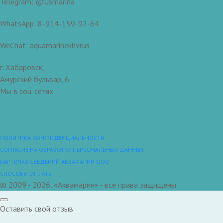
Telegram: @Usmarina
WhatsApp: 8-914-159-92-64
WeChat: aquamarinekhvrus
г. Хабаровск,
Амурский бульвар, 6
Мы в соц. сетях
ПОЛИТИКА КОНФИДЕНЦИАЛЬНОСТИ
СОГЛАСИЕ НА ОБРАБОТКУ ПЕРСОНАЛЬНЫХ ДАННЫХ
КАРТОЧКА СВЕДЕНИЙ АКВАМАРИН ООО
СПОСОБЫ ОПЛАТЫ
© 2009 - 2026, «Аквамарин» - все права защищены
Оставить свой отзыв