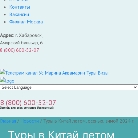
Контакты
Вакансии
Филиал Москва
Адрес:
г. Хабаровск,
Амурский бульвар, 6
8 (800) 600-52-07
8 (800) 600-52-07
Звонок для всех регионов бесплатный
Главная
/
Новости
/
Туры в Китай летом, осенью, зимой 2024 г.
Туры в Китай летом,