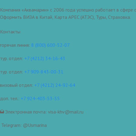
Компания «Аквамарин» с 2006 года успешно работает в сфере о
Оформить ВИЗА в Китай, Карта APEC (АТЭС), Туры, Страховка.
Контакты
горячая линия:
8 (800) 600-52-07
тур. отдел:
+7 (4212) 34-16-43
тур. отдел:
+7 909-843-00-31
визовый отдел:
+7 (4212) 24-92-64
доп. тел.:
+7 924-403-53-55
Электронная почта: visa-khv@mail.ru
Telegram: @Usmarina