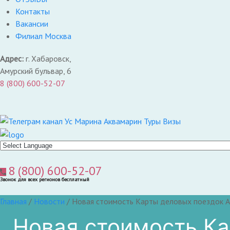
Контакты
Вакансии
Филиал Москва
Адрес:
г. Хабаровск,
Амурский бульвар, 6
8 (800) 600-52-07
8 (800) 600-52-07
Звонок для всех регионов бесплатный
Главная
/
Новости
/
Новая стоимость Карты деловых поездок АТ
Новая стоимость К