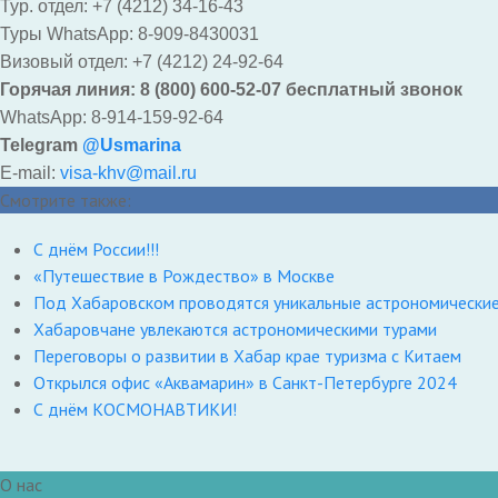
Тур. отдел: +7 (4212) 34-16-43
Туры WhatsApp: 8-909-8430031
Визовый отдел: +7 (4212) 24-92-64
Горячая линия: 8 (800) 600-52-07 бесплатный звонок
WhatsApp: 8-914-159-92-64
Telegram
@Usmarina
E-mail:
visa-khv@mail.ru
Смотрите также:
С днём России!!!
«Путешествие в Рождество» в Москве
Под Хабаровском проводятся уникальные астрономические
Хабаровчане увлекаются астрономическими турами
Переговоры о развитии в Хабар крае туризма с Китаем
Открылся офис «Аквамарин» в Санкт-Петербурге 2024
С днём КОСМОНАВТИКИ!
О нас