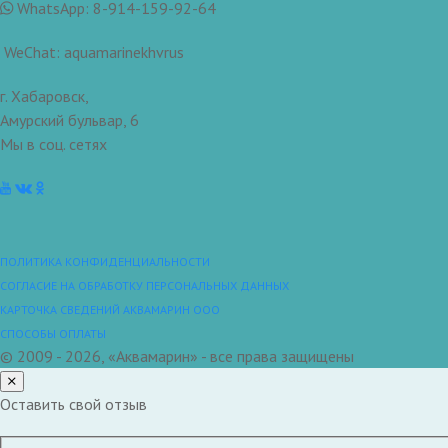
WhatsApp: 8-914-159-92-64
WeChat: aquamarinekhvrus
г. Хабаровск,
Амурский бульвар, 6
Мы в соц. сетях
ПОЛИТИКА КОНФИДЕНЦИАЛЬНОСТИ
СОГЛАСИЕ НА ОБРАБОТКУ ПЕРСОНАЛЬНЫХ ДАННЫХ
КАРТОЧКА СВЕДЕНИЙ АКВАМАРИН ООО
СПОСОБЫ ОПЛАТЫ
© 2009 - 2026, «Аквамарин» - все права защищены
Оставить свой отзыв