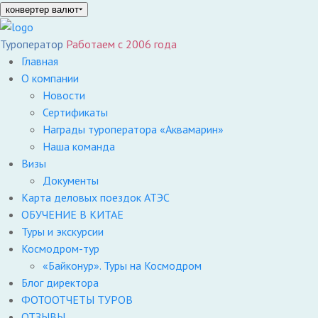
конвертер валют
Туроператор
Работаем с 2006 года
Главная
О компании
Новости
Сертификаты
Награды туроператора «Аквамарин»
Наша команда
Визы
Документы
Карта деловых поездок АТЭС
ОБУЧЕНИЕ В КИТАЕ
Туры и экскурсии
Космодром-тур
«Байконур». Туры на Космодром
Блог директора
ФОТООТЧЕТЫ ТУРОВ
ОТЗЫВЫ