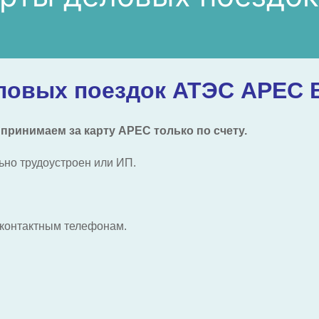
овых поездок АТЭС APEC Bu
принимаем за карту APEC только по счету.
ьно трудоустроен или ИП.
контактным телефонам.