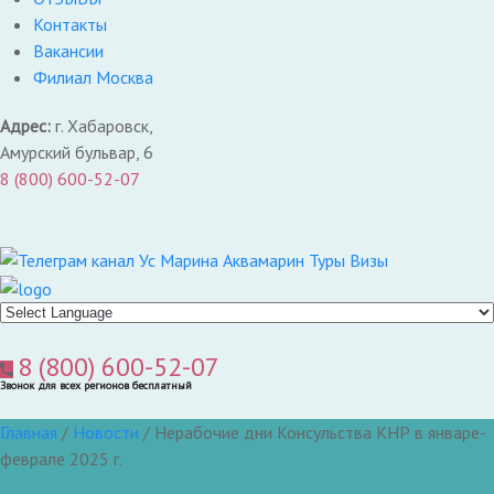
Контакты
Вакансии
Филиал Москва
Адрес:
г. Хабаровск,
Амурский бульвар, 6
8 (800) 600-52-07
8 (800) 600-52-07
Звонок для всех регионов бесплатный
Главная
/
Новости
/
Нерабочие дни Консульства КНР в январе-
феврале 2025 г.