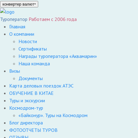
конвертер валют
Туроператор
Работаем с 2006 года
Главная
О компании
Новости
Сертификаты
Награды туроператора «Аквамарин»
Наша команда
Визы
Документы
Карта деловых поездок АТЭС
ОБУЧЕНИЕ В КИТАЕ
Туры и экскурсии
Космодром-тур
«Байконур». Туры на Космодром
Блог директора
ФОТООТЧЕТЫ ТУРОВ
ОТЗЫВЫ