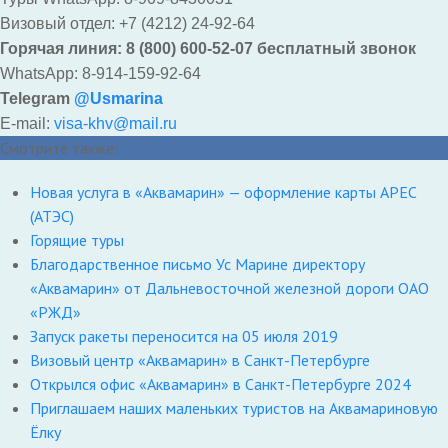
Визовый отдел: +7 (4212) 24-92-64
Горячая линия: 8 (800) 600-52-07 бесплатный звонок
WhatsApp: 8-914-159-92-64
Telegram
@Usmarina
E-mail:
visa-khv@mail.ru
Смотрите также:
Новая услуга в «Аквамарин» — оформление карты АРЕС
(АТЭС)
Горящие туры
Благодарственное письмо Ус Марине директору
«Аквамарин» от Дальневосточной железной дороги ОАО
«РЖД»
Запуск ракеты переносится на 05 июля 2019
Визовый центр «Аквамарин» в Санкт-Петербурге
Открылся офис «Аквамарин» в Санкт-Петербурге 2024
Приглашаем наших маленьких туристов на Аквамариновую
Ёлку