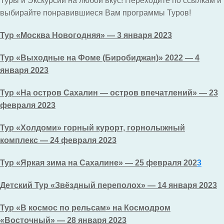
Туры и Экскурсии на любой вкус! Переходите по ссылкам и
выбирайте понравившиеся Вам программы Туров!
Тур «Москва Новогодняя» — 3 января 2023
Тур «Выходные на Фоме (Биробиджан)» 2022 — 4
января 2023
Тур «На остров Сахалин — остров впечатлений» — 23
февраля 2023
Тур «Холдоми» горный курорт, горнолыжный
комплекс — 24 февраля 2023
Тур «Яркая зима на Сахалине» — 25 февраля 20
2
3
Детский Тур «Звёздный переполох» — 14 января 2023
Тур «В космос по рельсам» на Космодром
«Восточный» — 28 января 2023