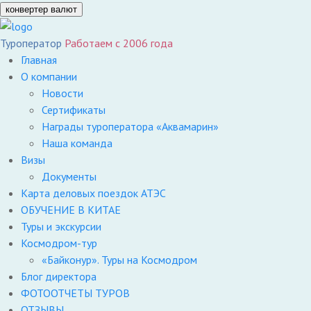
конвертер валют
Туроператор
Работаем с 2006 года
Главная
О компании
Новости
Сертификаты
Награды туроператора «Аквамарин»
Наша команда
Визы
Документы
Карта деловых поездок АТЭС
ОБУЧЕНИЕ В КИТАЕ
Туры и экскурсии
Космодром-тур
«Байконур». Туры на Космодром
Блог директора
ФОТООТЧЕТЫ ТУРОВ
ОТЗЫВЫ