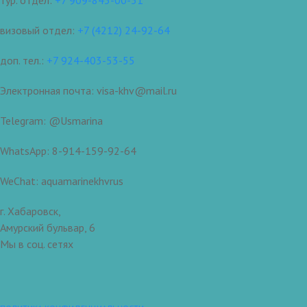
тур. отдел:
+7 909-843-00-31
визовый отдел:
+7 (4212) 24-92-64
доп. тел.:
+7 924-403-53-55
Электронная почта: visa-khv@mail.ru
Telegram: @Usmarina
WhatsApp: 8-914-159-92-64
WeChat: aquamarinekhvrus
г. Хабаровск,
Амурский бульвар, 6
Мы в соц. сетях