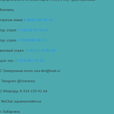
Контакты
горячая линия:
8 (800) 600-52-07
тур. отдел:
+7 (4212) 34-16-43
тур. отдел:
+7 909-843-00-31
визовый отдел:
+7 (4212) 24-92-64
доп. тел.:
+7 924-403-53-55
Электронная почта: visa-khv@mail.ru
Telegram: @Usmarina
WhatsApp: 8-914-159-92-64
WeChat: aquamarinekhvrus
г. Хабаровск,