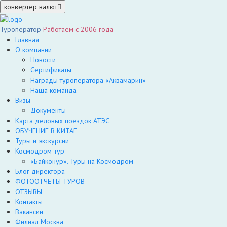
конвертер валют
Туроператор
Работаем с 2006 года
Главная
О компании
Новости
Сертификаты
Награды туроператора «Аквамарин»
Наша команда
Визы
Документы
Карта деловых поездок АТЭС
ОБУЧЕНИЕ В КИТАЕ
Туры и экскурсии
Космодром-тур
«Байконур». Туры на Космодром
Блог директора
ФОТООТЧЕТЫ ТУРОВ
ОТЗЫВЫ
Контакты
Вакансии
Филиал Москва