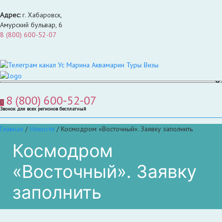
Адрес:
г. Хабаровск,
Амурский бульвар, 6
8 (800) 600-52-07
8 (800) 600-52-07
Звонок для всех регионов бесплатный
Главная
/
Новости
/
Космодром «Восточный». Заявку заполнить
Космодром
«Восточный». Заявку
заполнить