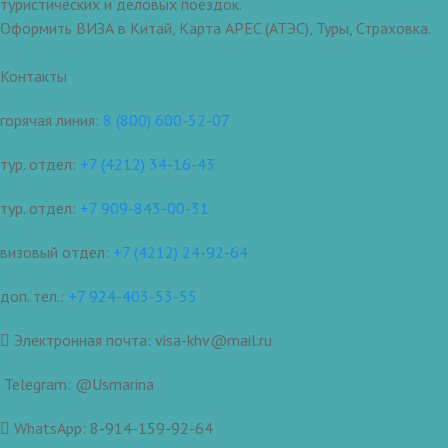
туристических и деловых поездок.
Оформить ВИЗА в Китай, Карта APEC (АТЭС), Туры, Страховка.
Контакты
горячая линия:
8 (800) 600-52-07
тур. отдел:
+7 (4212) 34-16-43
тур. отдел:
+7 909-843-00-31
визовый отдел:
+7 (4212) 24-92-64
доп. тел.:
+7 924-403-53-55
Электронная почта: visa-khv@mail.ru
Telegram: @Usmarina
WhatsApp: 8-914-159-92-64