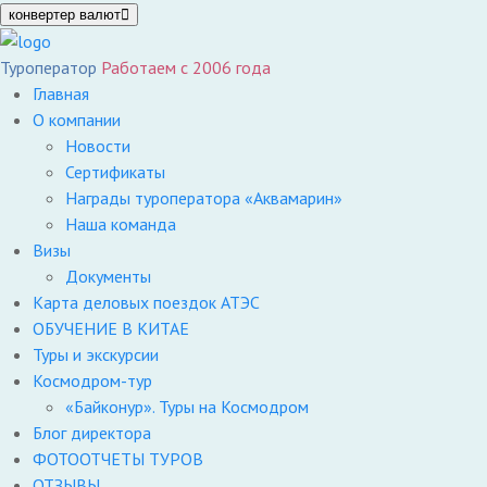
конвертер валют
Туроператор
Работаем с 2006 года
Главная
О компании
Новости
Сертификаты
Награды туроператора «Аквамарин»
Наша команда
Визы
Документы
Карта деловых поездок АТЭС
ОБУЧЕНИЕ В КИТАЕ
Туры и экскурсии
Космодром-тур
«Байконур». Туры на Космодром
Блог директора
ФОТООТЧЕТЫ ТУРОВ
ОТЗЫВЫ