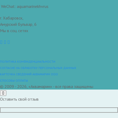
WeChat: aquamarinekhvrus
г. Хабаровск,
Амурский бульвар, 6
Мы в соц. сетях
ПОЛИТИКА КОНФИДЕНЦИАЛЬНОСТИ
СОГЛАСИЕ НА ОБРАБОТКУ ПЕРСОНАЛЬНЫХ ДАННЫХ
КАРТОЧКА СВЕДЕНИЙ АКВАМАРИН ООО
СПОСОБЫ ОПЛАТЫ
© 2009 - 2026, «Аквамарин» - все права защищены
Оставить свой отзыв