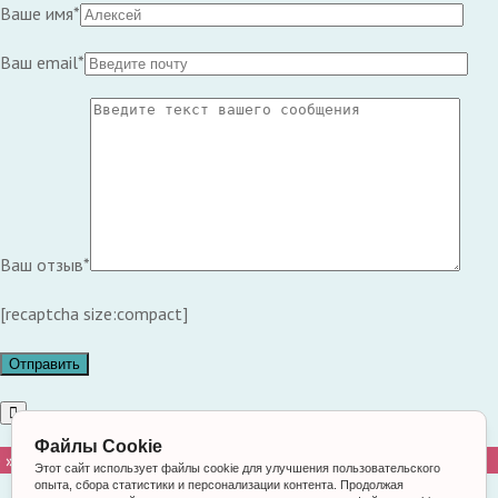
Ваше имя*
Ваш email*
Ваш отзыв*
[recaptcha size:compact]
Файлы Cookie
 »
Этот сайт использует файлы cookie для улучшения пользовательского
опыта, сбора статистики и персонализации контента. Продолжая