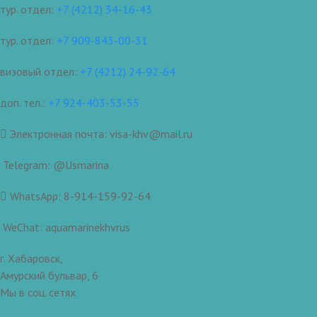
тур. отдел:
+7 (4212) 34-16-43
тур. отдел:
+7 909-843-00-31
визовый отдел:
+7 (4212) 24-92-64
доп. тел.:
+7 924-403-53-55
Электронная почта: visa-khv@mail.ru
Telegram: @Usmarina
WhatsApp: 8-914-159-92-64
WeChat: aquamarinekhvrus
г. Хабаровск,
Амурский бульвар, 6
Мы в соц. сетях