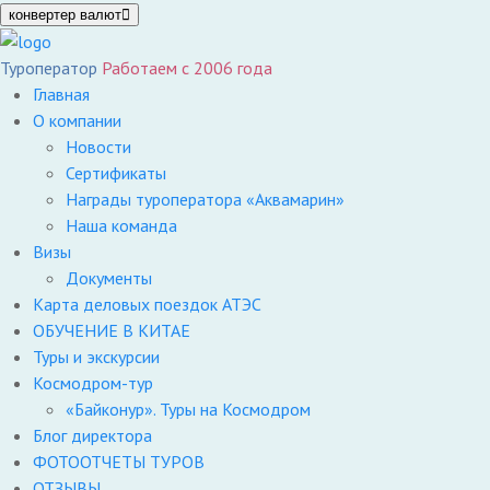
конвертер валют
Туроператор
Работаем с 2006 года
Главная
О компании
Новости
Сертификаты
Награды туроператора «Аквамарин»
Наша команда
Визы
Документы
Карта деловых поездок АТЭС
ОБУЧЕНИЕ В КИТАЕ
Туры и экскурсии
Космодром-тур
«Байконур». Туры на Космодром
Блог директора
ФОТООТЧЕТЫ ТУРОВ
ОТЗЫВЫ