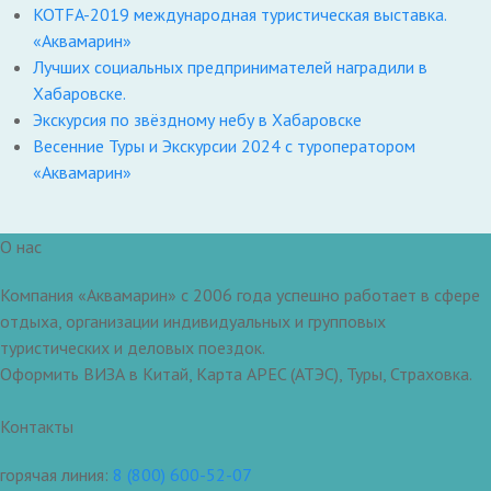
KOTFA-2019 международная туристическая выставка.
«Аквамарин»
Лучших социальных предпринимателей наградили в
Хабаровске.
Экскурсия по звёздному небу в Хабаровске
Весенние Туры и Экскурсии 2024 с туроператором
«Аквамарин»
О нас
Компания «Аквамарин» с 2006 года успешно работает в сфере
отдыха, организации индивидуальных и групповых
туристических и деловых поездок.
Оформить ВИЗА в Китай, Карта APEC (АТЭС), Туры, Страховка.
Контакты
горячая линия:
8 (800) 600-52-07