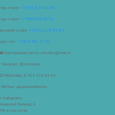
тур. отдел:
+7 (4212) 34-16-43
тур. отдел:
+7 909-843-00-31
визовый отдел:
+7 (4212) 24-92-64
доп. тел.:
+7 924-403-53-55
Электронная почта: visa-khv@mail.ru
Telegram: @Usmarina
WhatsApp: 8-914-159-92-64
WeChat: aquamarinekhvrus
г. Хабаровск,
Амурский бульвар, 6
Мы в соц. сетях