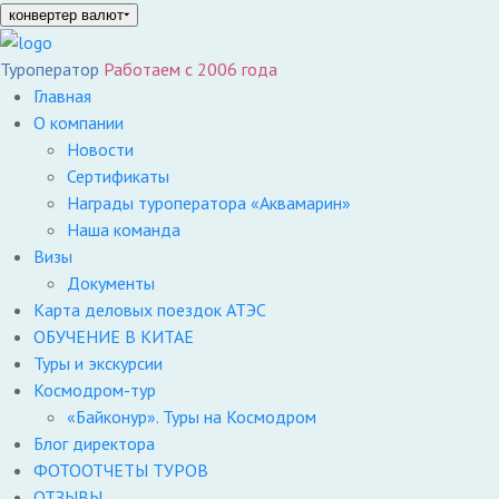
конвертер валют
Туроператор
Работаем с 2006 года
Главная
О компании
Новости
Сертификаты
Награды туроператора «Аквамарин»
Наша команда
Визы
Документы
Карта деловых поездок АТЭС
ОБУЧЕНИЕ В КИТАЕ
Туры и экскурсии
Космодром-тур
«Байконур». Туры на Космодром
Блог директора
ФОТООТЧЕТЫ ТУРОВ
ОТЗЫВЫ