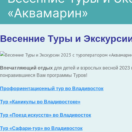
«Аквамарин»
Весенние Туры и Экскурси
Впечатляющий отдых
для детей и взрослых весной 2023
понравившиеся Вам программы Туров!
Профориентационный тур во Владивосток
Тур «Каникулы во Владивостоке»
Тур «Поезд искусств» во Владивосток
Тур «Сафари-тур» во Владивосток