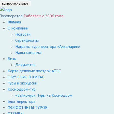
конвертер валют
Туроператор
Работаем с 2006 года
Главная
О компании
Новости
Сертификаты
Награды туроператора «Аквамарин»
Наша команда
Визы
Документы
Карта деловых поездок АТЭС
ОБУЧЕНИЕ В КИТАЕ
Туры и экскурсии
Космодром-тур
«Байконур». Туры на Космодром
Блог директора
ФОТООТЧЕТЫ ТУРОВ
ОТЗЫВЫ