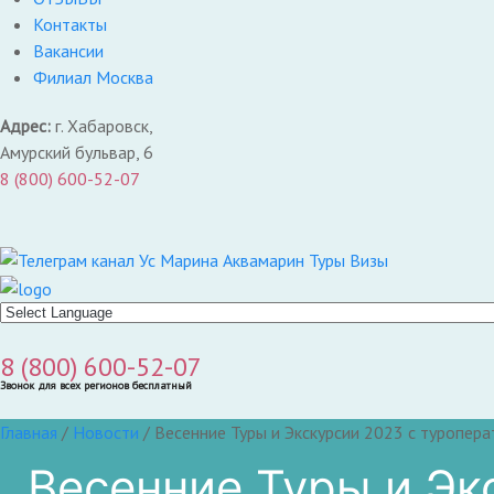
Контакты
Вакансии
Филиал Москва
Адрес:
г. Хабаровск,
Амурский бульвар, 6
8 (800) 600-52-07
8 (800) 600-52-07
Звонок для всех регионов бесплатный
Главная
/
Новости
/
Весенние Туры и Экскурсии 2023 с туропер
Весенние Туры и Эк