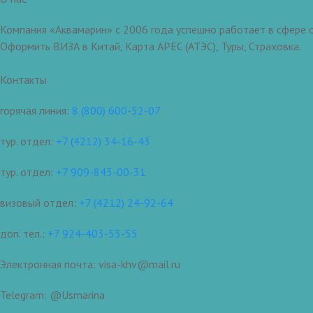
Компания «Аквамарин» с 2006 года успешно работает в сфере о
Оформить ВИЗА в Китай, Карта APEC (АТЭС), Туры, Страховка.
Контакты
горячая линия:
8 (800) 600-52-07
тур. отдел:
+7 (4212) 34-16-43
тур. отдел:
+7 909-843-00-31
визовый отдел:
+7 (4212) 24-92-64
доп. тел.:
+7 924-403-53-55
Электронная почта: visa-khv@mail.ru
Telegram: @Usmarina