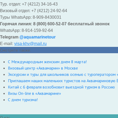
Тур. отдел: +7 (4212) 34-16-43
Визовый отдел: +7 (4212) 24-92-64
Туры WhatsApp: 8-909-8430031
Горячая линия: 8 (800) 600-52-07 бесплатный звонок
WhatsApp: 8-914-159-92-64
Telegram
@aquamarinetour
E-mail:
visa-khv@mail.ru
Смотрите также:
С Международным женским днем 8 марта!
Визовый центр «Аквамарин» в Москве
Экскурсии и туры для школьников осенью с туроператором
Приглашаем наших маленьких туристов на Аквамариновую 
Китай с 6 февраля возобновит выездной туризм в Россию
Визы On-line в «Аквамарине»
С днем туризма!
О нас