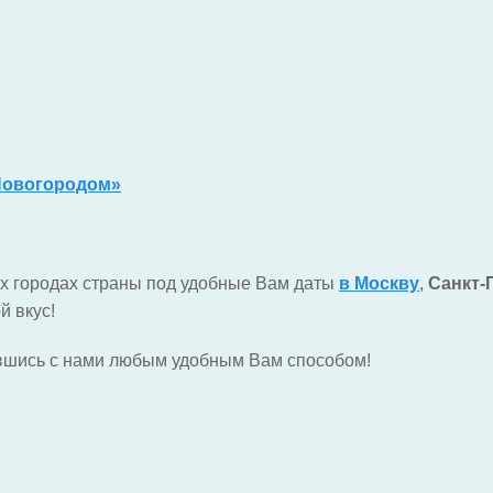
 Новогородом»
ых городах страны под удобные Вам даты
в Москву
,
Санкт-
й вкус!
вшись с нами любым удобным Вам способом!