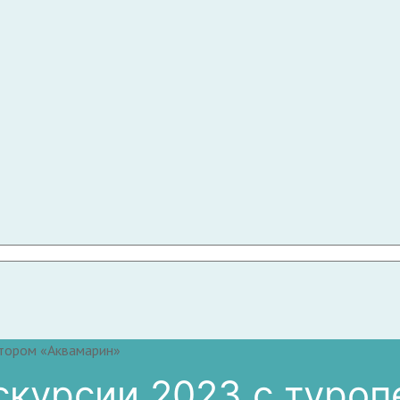
атором «Аквамарин»
скурсии 2023 с туро