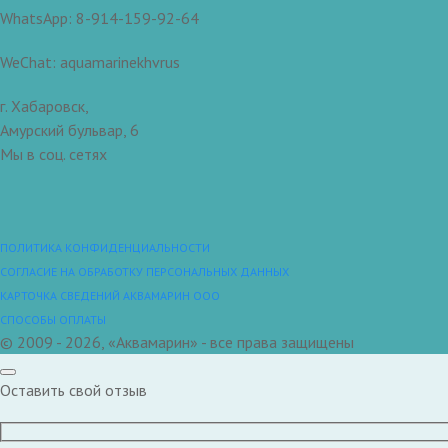
WhatsApp: 8-914-159-92-64
WeChat: aquamarinekhvrus
г. Хабаровск,
Амурский бульвар, 6
Мы в соц. сетях
ПОЛИТИКА КОНФИДЕНЦИАЛЬНОСТИ
СОГЛАСИЕ НА ОБРАБОТКУ ПЕРСОНАЛЬНЫХ ДАННЫХ
КАРТОЧКА СВЕДЕНИЙ АКВАМАРИН ООО
СПОСОБЫ ОПЛАТЫ
© 2009 - 2026, «Аквамарин» - все права защищены
Оставить свой отзыв