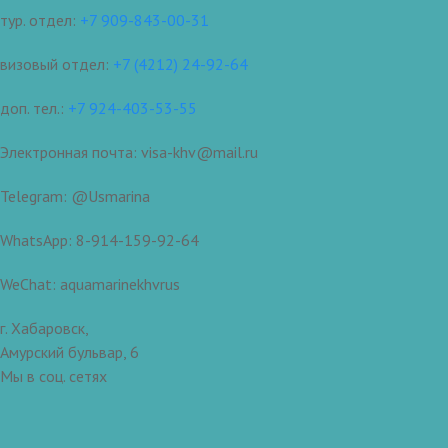
тур. отдел:
+7 909-843-00-31
визовый отдел:
+7 (4212) 24-92-64
доп. тел.:
+7 924-403-53-55
Электронная почта: visa-khv@mail.ru
Telegram: @Usmarina
WhatsApp: 8-914-159-92-64
WeChat: aquamarinekhvrus
г. Хабаровск,
Амурский бульвар, 6
Мы в соц. сетях