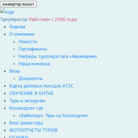
конвертер валют
Туроператор
Работаем с 2006 года
Главная
О компании
Новости
Сертификаты
Награды туроператора «Аквамарин»
Наша команда
Визы
Документы
Карта деловых поездок АТЭС
ОБУЧЕНИЕ В КИТАЕ
Туры и экскурсии
Космодром-тур
«Байконур». Туры на Космодром
Блог директора
ФОТООТЧЕТЫ ТУРОВ
ОТЗЫВЫ