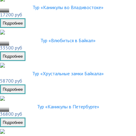
.02
Тур «Каникулы во Владивостоке»
17200 руб
Подробнее
.03
Тур «Влюбиться в Байкал»
33500 руб
Подробнее
Тур «Хрустальные замки Байкала»
58700 руб
Подробнее
.03
Тур «Каникулы в Петербурге»
36800 руб
Подробнее