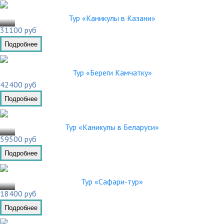
.03
Тур «Каникулы в Казани»
31100 руб
Подробнее
Тур «Береги Камчатку»
42400 руб
Подробнее
.03
Тур «Каникулы в Беларуси»
59500 руб
Подробнее
.02
Тур «Сафари-тур»
18400 руб
Подробнее