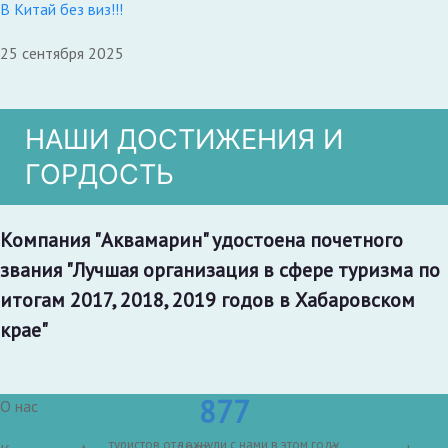
В Китай без виз!!!
25 сентября 2025
НАШИ ДОСТИЖЕНИЯ И
ГОРДОСТЬ
Компания "Аквамарин" удостоена почетного
звания "Лучшая организация в сфере туризма по
итогам 2017, 2018, 2019 годов в Хабаровском
крае"
877
О нас
туристов отдохнули с нами в этом году