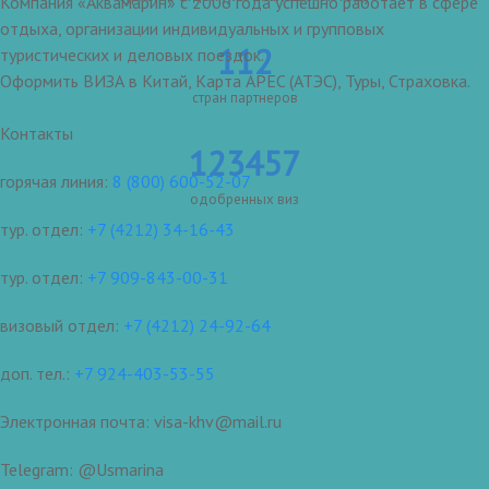
Компания «Аквамарин» с 2006 года успешно работает в сфере
отдыха, организации индивидуальных и групповых
112
туристических и деловых поездок.
Оформить ВИЗА в Китай, Карта APEC (АТЭС), Туры, Страховка.
стран партнеров
Контакты
123457
горячая линия:
8 (800) 600-52-07
одобренных виз
тур. отдел:
+7 (4212) 34-16-43
тур. отдел:
+7 909-843-00-31
визовый отдел:
+7 (4212) 24-92-64
доп. тел.:
+7 924-403-53-55
Электронная почта: visa-khv@mail.ru
Telegram: @Usmarina