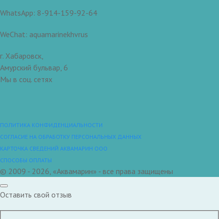
WhatsApp: 8-914-159-92-64
WeChat: aquamarinekhvrus
г. Хабаровск,
Амурский бульвар, 6
Мы в соц. сетях
ПОЛИТИКА КОНФИДЕНЦИАЛЬНОСТИ
СОГЛАСИЕ НА ОБРАБОТКУ ПЕРСОНАЛЬНЫХ ДАННЫХ
КАРТОЧКА СВЕДЕНИЙ АКВАМАРИН ООО
СПОСОБЫ ОПЛАТЫ
© 2009 - 2026, «Аквамарин» - все права защищены
Оставить свой отзыв