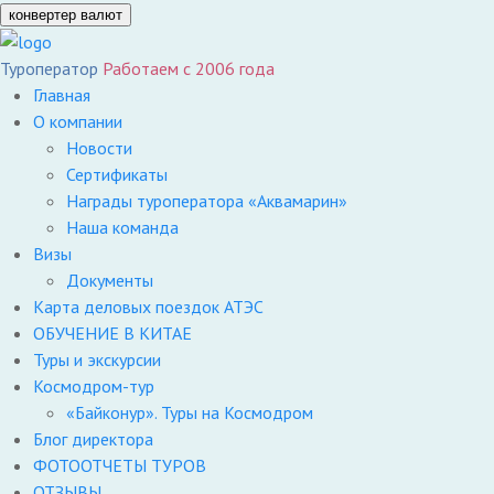
конвертер валют
Туроператор
Работаем с 2006 года
Главная
О компании
Новости
Сертификаты
Награды туроператора «Аквамарин»
Наша команда
Визы
Документы
Карта деловых поездок АТЭС
ОБУЧЕНИЕ В КИТАЕ
Туры и экскурсии
Космодром-тур
«Байконур». Туры на Космодром
Блог директора
ФОТООТЧЕТЫ ТУРОВ
ОТЗЫВЫ