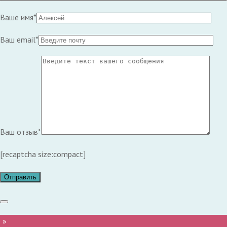
Ваше имя*
Ваш email*
Ваш отзыв*
[recaptcha size:compact]
 »