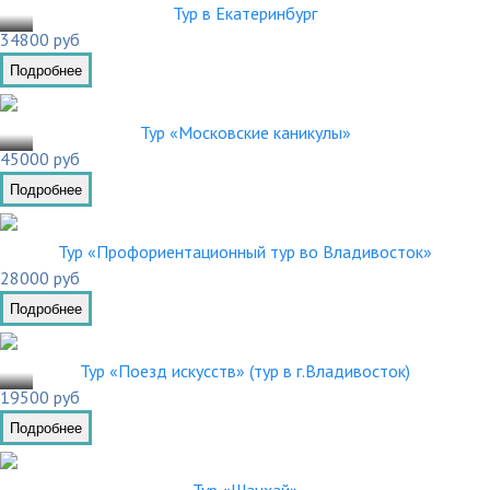
.03
Тур в Екатеринбург
34800 руб
Подробнее
.03
Тур «Московские каникулы»
45000 руб
Подробнее
Тур «Профориентационный тур во Владивосток»
28000 руб
Подробнее
.02
Тур «Поезд искусств» (тур в г.Владивосток)
19500 руб
Подробнее