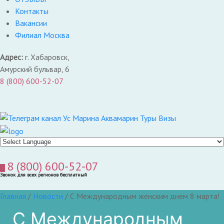
Контакты
Вакансии
Филиал Москва
Адрес:
г. Хабаровск,
Амурский бульвар, 6
8 (800) 600-52-07
8 (800) 600-52-07
Звонок для всех регионов бесплатный
Главная
/
Новости
/
С Международным женским днем 8 марта!
С Международным