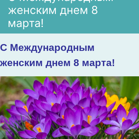
женским днем 8
марта!
С Международным
женским днем 8 марта!