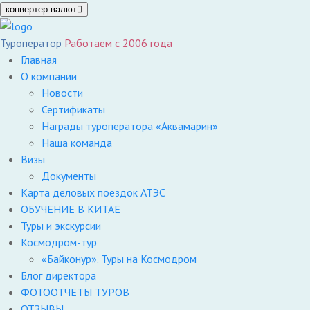
конвертер валют
Туроператор
Работаем с 2006 года
Главная
О компании
Новости
Сертификаты
Награды туроператора «Аквамарин»
Наша команда
Визы
Документы
Карта деловых поездок АТЭС
ОБУЧЕНИЕ В КИТАЕ
Туры и экскурсии
Космодром-тур
«Байконур». Туры на Космодром
Блог директора
ФОТООТЧЕТЫ ТУРОВ
ОТЗЫВЫ