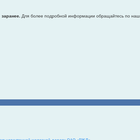
 заранее.
Для более подробной информации обращайтесь по наш
Дальневосточной железной дороги ОАО «РЖД»