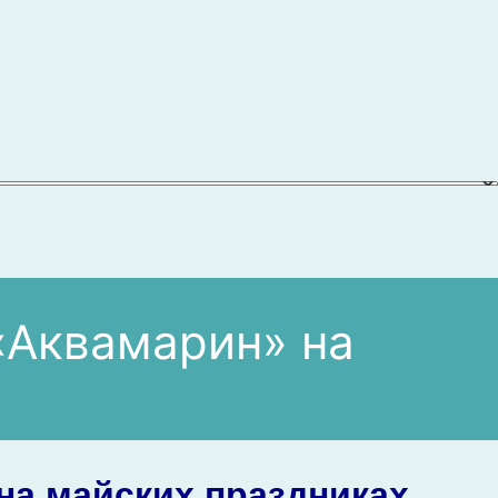
«Аквамарин» на
на майских праздниках