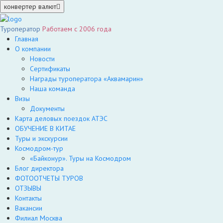
конвертер валют
Туроператор
Работаем с 2006 года
Главная
О компании
Новости
Сертификаты
Награды туроператора «Аквамарин»
Наша команда
Визы
Документы
Карта деловых поездок АТЭС
ОБУЧЕНИЕ В КИТАЕ
Туры и экскурсии
Космодром-тур
«Байконур». Туры на Космодром
Блог директора
ФОТООТЧЕТЫ ТУРОВ
ОТЗЫВЫ
Контакты
Вакансии
Филиал Москва