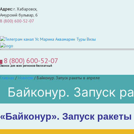
Адрес:
г. Хабаровск,
Амурский бульвар, 6
8 (800) 600-52-07
8 (800) 600-52-07
Звонок для всех регионов бесплатный
Главная
/
Новости
/
Байконур. Запуск ракеты в апреле
Байконур. Запуск р
«Байконур». Запуск ракеты