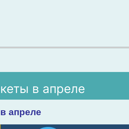
акеты в апреле
 в апреле