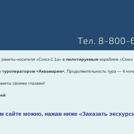
к ракеты-носителя «Союз-2.1а»
с пилотируемым
кораблем «Союз 
с туроператором «Аквамарин».
Продолжительность тура —
4 ноч
 ракеты своими глазами!
лей
ем сайте можно, нажав ниже «Заказать экскур