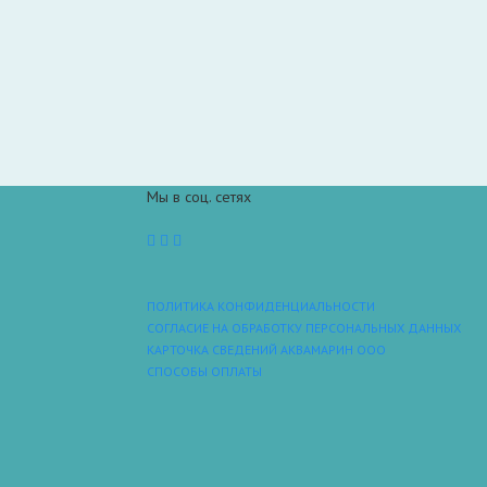
Мы в соц. сетях
ПОЛИТИКА КОНФИДЕНЦИАЛЬНОСТИ
СОГЛАСИЕ НА ОБРАБОТКУ ПЕРСОНАЛЬНЫХ ДАННЫХ
КАРТОЧКА СВЕДЕНИЙ АКВАМАРИН ООО
СПОСОБЫ ОПЛАТЫ