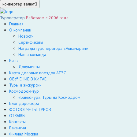
конвертер валют
Туроператор
Работаем с 2006 года
Главная
О компании
Новости
Сертификаты
Награды туроператора «Аквамарин»
Наша команда
Визы
Документы
Карта деловых поездок АТЭС
ОБУЧЕНИЕ В КИТАЕ
Туры и экскурсии
Космодром-тур
«Байконур». Туры на Космодром
Блог директора
ФОТООТЧЕТЫ ТУРОВ
ОТЗЫВЫ
Контакты
Вакансии
Филиал Москва