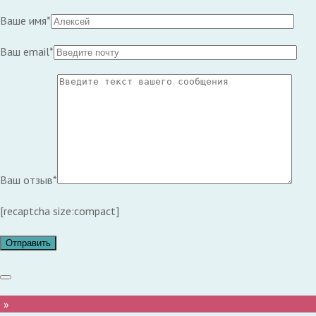
Ваше имя*
Ваш email*
Ваш отзыв*
[recaptcha size:compact]
 »