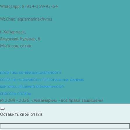
WhatsApp: 8-914-159-92-64
WeChat: aquamarinekhvrus
г. Хабаровск,
Амурский бульвар, 6
Мы в соц. сетях
ПОЛИТИКА КОНФИДЕНЦИАЛЬНОСТИ
СОГЛАСИЕ НА ОБРАБОТКУ ПЕРСОНАЛЬНЫХ ДАННЫХ
КАРТОЧКА СВЕДЕНИЙ АКВАМАРИН ООО
СПОСОБЫ ОПЛАТЫ
© 2009 - 2026, «Аквамарин» - все права защищены
Оставить свой отзыв