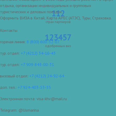
отдыха, организации индивидуальных и групповых
112
туристических и деловых поездок.
Оформить ВИЗА в Китай, Карта APEC (АТЭС), Туры, Страховка.
стран партнеров
Контакты
123457
горячая линия:
8 (800) 600-52-07
одобренных виз
тур. отдел:
+7 (4212) 34-16-43
тур. отдел:
+7 909-843-00-31
визовый отдел:
+7 (4212) 24-92-64
доп. тел.:
+7 924-403-53-55
Электронная почта: visa-khv@mail.ru
Telegram: @Usmarina