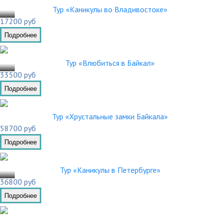
.02
Тур «Каникулы во Владивостоке»
17200 руб
Подробнее
.03
Тур «Влюбиться в Байкал»
33500 руб
Подробнее
Тур «Хрустальные замки Байкала»
58700 руб
Подробнее
.03
Тур «Каникулы в Петербурге»
36800 руб
Подробнее