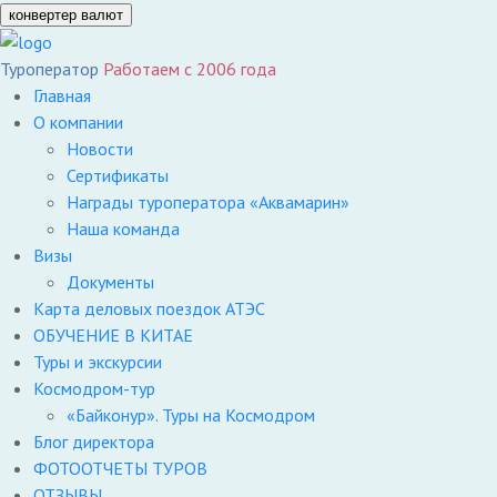
конвертер валют
Туроператор
Работаем с 2006 года
Главная
О компании
Новости
Сертификаты
Награды туроператора «Аквамарин»
Наша команда
Визы
Документы
Карта деловых поездок АТЭС
ОБУЧЕНИЕ В КИТАЕ
Туры и экскурсии
Космодром-тур
«Байконур». Туры на Космодром
Блог директора
ФОТООТЧЕТЫ ТУРОВ
ОТЗЫВЫ