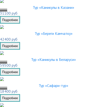
.03
Тур «Каникулы в Казани»
31100 руб
Подробнее
Тур «Береги Камчатку»
42400 руб
Подробнее
.03
Тур «Каникулы в Беларуси»
59500 руб
Подробнее
.02
Тур «Сафари-тур»
18400 руб
Подробнее