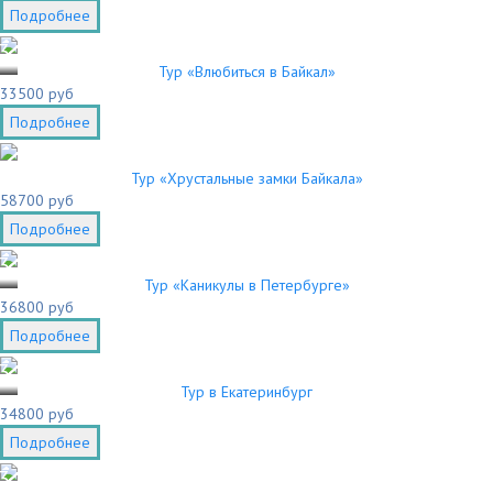
Подробнее
3
Тур «Влюбиться в Байкал»
33500 руб
Подробнее
Тур «Хрустальные замки Байкала»
58700 руб
Подробнее
3
Тур «Каникулы в Петербурге»
36800 руб
Подробнее
3
Тур в Екатеринбург
34800 руб
Подробнее
3