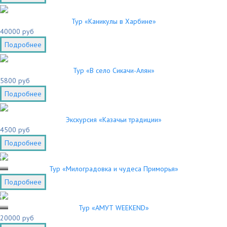
Тур «Каникулы в Харбине»
40000 руб
Подробнее
Тур «В село Сикачи-Алян»
5800 руб
Подробнее
Экскурсия «Казачьи традиции»
4500 руб
Подробнее
1
Тур «Милоградовка и чудеса Приморья»
Подробнее
1
Тур «АМУТ WEEKEND»
20000 руб