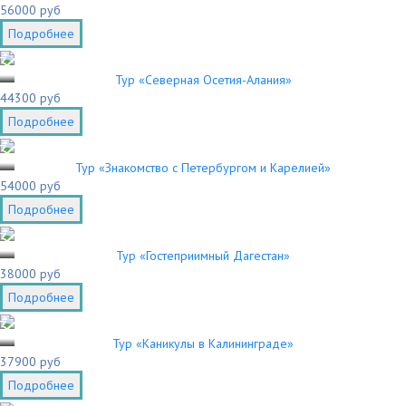
56000 руб
Подробнее
3
Тур «Северная Осетия-Алания»
44300 руб
Подробнее
3
Тур «Знакомство с Петербургом и Карелией»
54000 руб
Подробнее
3
Тур «Гостеприимный Дагестан»
38000 руб
Подробнее
3
Тур «Каникулы в Калининграде»
37900 руб
Подробнее