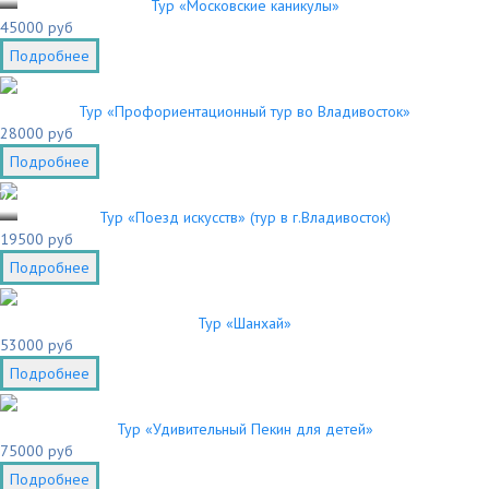
Тур «Московские каникулы»
45000 руб
Подробнее
Тур «Профориентационный тур во Владивосток»
28000 руб
Подробнее
2
Тур «Поезд искусств» (тур в г.Владивосток)
19500 руб
Подробнее
Тур «Шанхай»
53000 руб
Подробнее
Тур «Удивительный Пекин для детей»
75000 руб
Подробнее