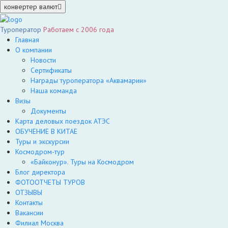
конвертер валют
Туроператор
Работаем с 2006 года
Главная
О компании
Новости
Сертификаты
Награды туроператора «Аквамарин»
Наша команда
Визы
Документы
Карта деловых поездок АТЭС
ОБУЧЕНИЕ В КИТАЕ
Туры и экскурсии
Космодром-тур
«Байконур». Туры на Космодром
Блог директора
ФОТООТЧЕТЫ ТУРОВ
ОТЗЫВЫ
Контакты
Вакансии
Филиал Москва