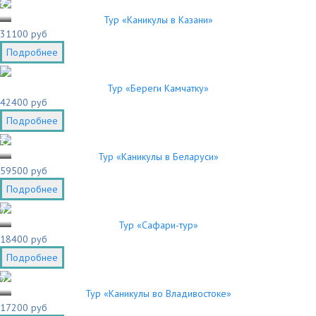
3
Тур «Каникулы в Казани»
31100 руб
Подробнее
Тур «Береги Камчатку»
42400 руб
Подробнее
3
Тур «Каникулы в Беларуси»
59500 руб
Подробнее
2
Тур «Сафари-тур»
18400 руб
Подробнее
2
Тур «Каникулы во Владивостоке»
17200 руб