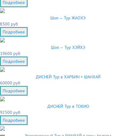
Подробнее
Шоп — Тур ЖАОХЭ
8500 руб
Подробнее
Шоп — Тур ХЭЙХЭ
19600 руб
Подробнее
ДИСНЕЙ Тур в ХАРБИН + ШАНХАЙ
60000 руб
Подробнее
ДИСНЕЙ Тур в ТОКИО
92500 руб
Подробнее
0
Экскурсионный Тур в ШАНХАЙ + горы Аватара