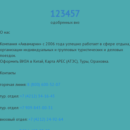
123457
одобренных виз
О нас
Компания «Аквамарин» с 2006 года успешно работает в сфере отдыха,
организации индивидуальных и групповых туристических и деловых
поездок.
Оформить ВИЗА в Китай, Карта APEC (АТЭС), Туры, Страховка.
Контакты
горячая линия:
8 (800) 600-52-07
тур. отдел:
+7 (4212) 34-16-43
тур. отдел:
+7 909-843-00-31
визовый отдел:
+7 (4212) 24-92-64