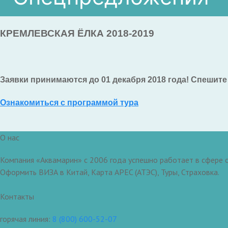
КРЕМЛЕВСКАЯ ЁЛКА 2018-2019
Заявки принимаются до 01 декабря 2018 года!
Спешите 
Ознакомиться с программой тура
О нас
Компания «Аквамарин» с 2006 года успешно работает в сфере о
Оформить ВИЗА в Китай, Карта APEC (АТЭС), Туры, Страховка.
Контакты
горячая линия:
8 (800) 600-52-07