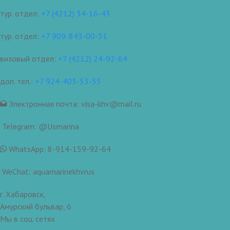
тур. отдел:
+7 (4212) 34-16-43
тур. отдел:
+7 909-843-00-31
визовый отдел:
+7 (4212) 24-92-64
доп. тел.:
+7 924-403-53-55
Электронная почта: visa-khv@mail.ru
Telegram: @Usmarina
WhatsApp: 8-914-159-92-64
WeChat: aquamarinekhvrus
г. Хабаровск,
Амурский бульвар, 6
Мы в соц. сетях