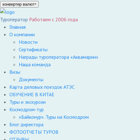
конвертер валют
Туроператор
Работаем с 2006 года
Главная
О компании
Новости
Сертификаты
Награды туроператора «Аквамарин»
Наша команда
Визы
Документы
Карта деловых поездок АТЭС
ОБУЧЕНИЕ В КИТАЕ
Туры и экскурсии
Космодром-тур
«Байконур». Туры на Космодром
Блог директора
ФОТООТЧЕТЫ ТУРОВ
ОТЗЫВЫ