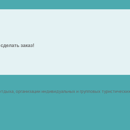
сделать заказ!
тдыха, организации индивидуальных и групповых туристических