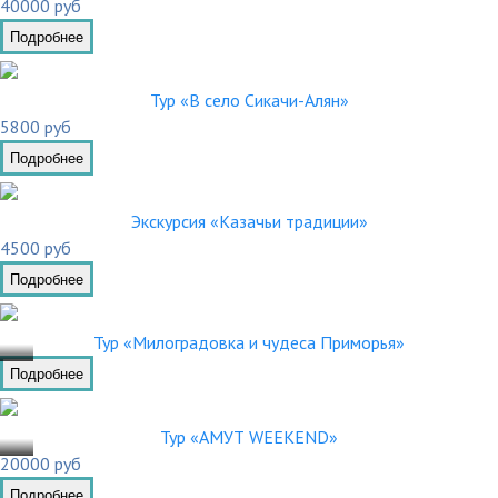
40000 руб
Подробнее
Тур «В село Сикачи-Алян»
5800 руб
Подробнее
Экскурсия «Казачьи традиции»
4500 руб
Подробнее
.01
Тур «Милоградовка и чудеса Приморья»
Подробнее
.01
Тур «АМУТ WEEKEND»
20000 руб
Подробнее