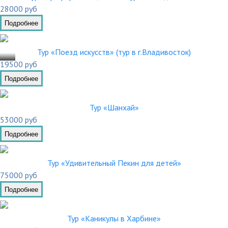
28000 руб
Подробнее
.02
Тур «Поезд искусств» (тур в г.Владивосток)
19500 руб
Подробнее
Тур «Шанхай»
53000 руб
Подробнее
Тур «Удивительный Пекин для детей»
75000 руб
Подробнее
Тур «Каникулы в Харбине»