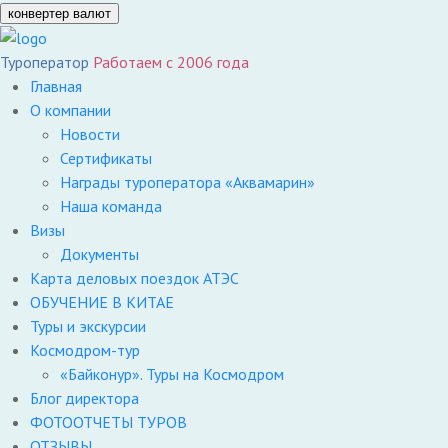
конвертер валют
Туроператор
Работаем с 2006 года
Главная
О компании
Новости
Сертификаты
Награды туроператора «Аквамарин»
Наша команда
Визы
Документы
Карта деловых поездок АТЭС
ОБУЧЕНИЕ В КИТАЕ
Туры и экскурсии
Космодром-тур
«Байконур». Туры на Космодром
Блог директора
ФОТООТЧЕТЫ ТУРОВ
ОТЗЫВЫ