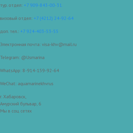
тур. отдел:
+7 909-843-00-31
визовый отдел:
+7 (4212) 24-92-64
доп. тел.:
+7 924-403-53-55
Электронная почта: visa-khv@mail.ru
Telegram: @Usmarina
WhatsApp: 8-914-159-92-64
WeChat: aquamarinekhvrus
г. Хабаровск,
Амурский бульвар, 6
Мы в соц. сетях